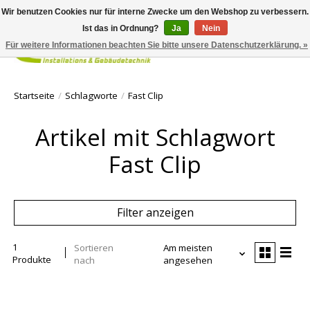
Wir benutzen Cookies nur für interne Zwecke um den Webshop zu verbessern.
Ist das in Ordnung?
Ja
Nein
Für weitere Informationen beachten Sie bitte unsere Datenschutzerklärung. »
Ihr Waren
Startseite
/
Schlagworte
/
Fast Clip
Artikel mit Schlagwort
Fast Clip
Filter anzeigen
1
Sortieren
Am meisten
Produkte
nach
angesehen