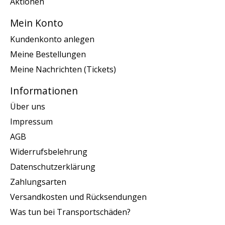
Aktionen
Mein Konto
Kundenkonto anlegen
Meine Bestellungen
Meine Nachrichten (Tickets)
Informationen
Über uns
Impressum
AGB
Widerrufsbelehrung
Datenschutzerklärung
Zahlungsarten
Versandkosten und Rücksendungen
Was tun bei Transportschäden?