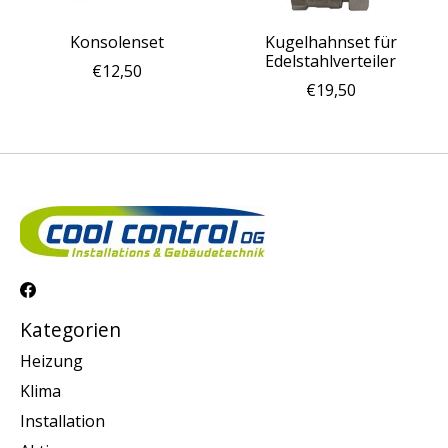
Konsolenset
Kugelhahnset für
Edelstahlverteiler
€12,50
€19,50
Kategorien
Heizung
Klima
Installation