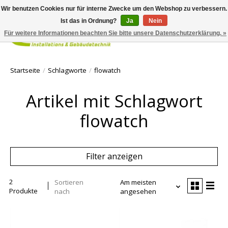
Wir benutzen Cookies nur für interne Zwecke um den Webshop zu verbessern.
Ist das in Ordnung?
Ja
Nein
Für weitere Informationen beachten Sie bitte unsere Datenschutzerklärung. »
Ihr Waren
Startseite
/
Schlagworte
/
flowatch
Artikel mit Schlagwort
flowatch
Filter anzeigen
2
Sortieren
Am meisten
Produkte
nach
angesehen