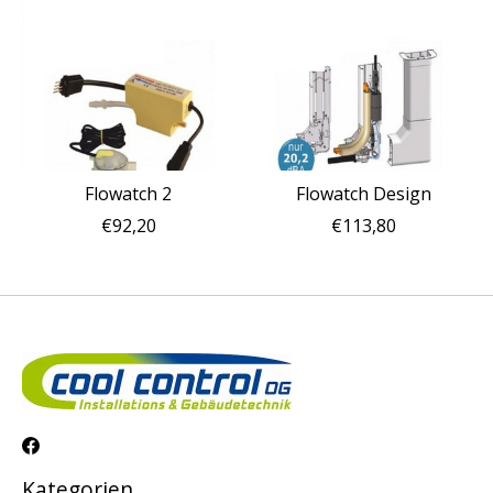
Flowatch 2
Flowatch Design
€92,20
€113,80
Kategorien