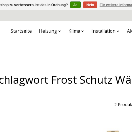
shop zu verbessern. Ist das in Ordnung?
Ja
Nein
Für weitere Inform
Startseite
Heizung
Klima
Installation
Ak
 Schlagwort Frost Schutz
2 Produk