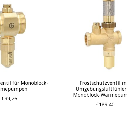
entil für Monoblock-
Frostschutzventil m
rmepumpen
Umgebungsluftfühler 
Monoblock-Wärmepu
€99,26
€189,40