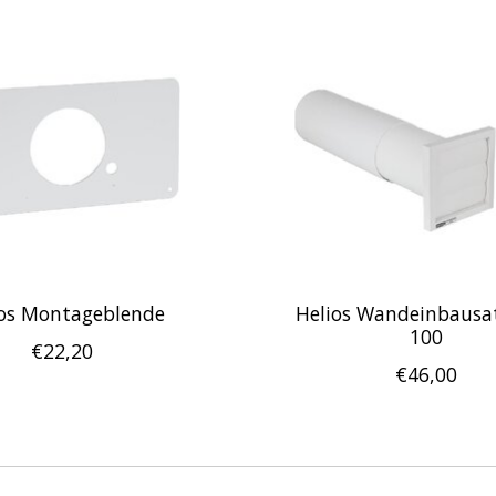
ios Montageblende
Helios Wandeinbausa
100
€22,20
€46,00