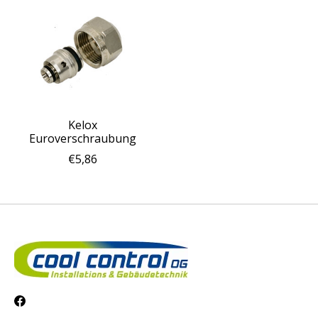
Kelox
Euroverschraubung
€5,86