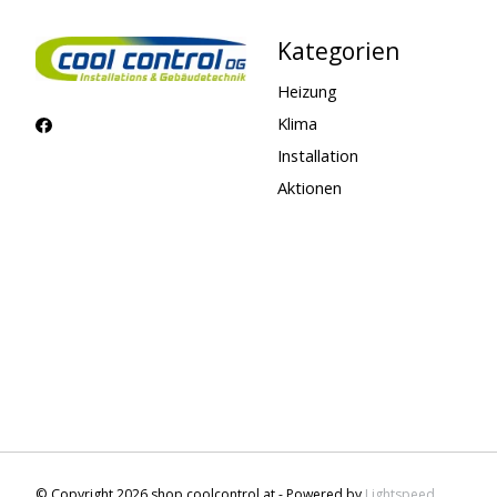
Kategorien
Heizung
Klima
Installation
Aktionen
© Copyright 2026 shop.coolcontrol.at - Powered by
Lightspeed