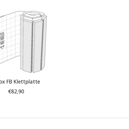
ox FB Klettplatte
€82,90