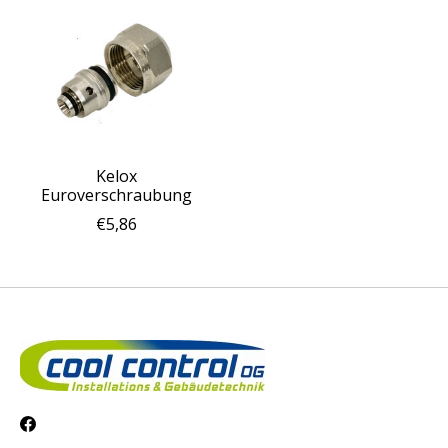
Kelox
Euroverschraubung
€5,86