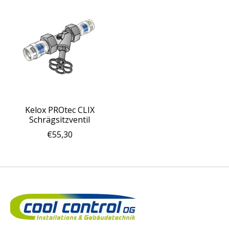
Kelox PROtec CLIX
Schrägsitzventil
€55,30