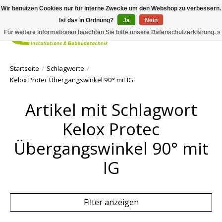
Wir benutzen Cookies nur für interne Zwecke um den Webshop zu verbessern.
Ist das in Ordnung?
Ja
Nein
Für weitere Informationen beachten Sie bitte unsere Datenschutzerklärung. »
Ihr Waren
Startseite
/
Schlagworte
/
Kelox Protec Übergangswinkel 90° mit IG
Artikel mit Schlagwort
Kelox Protec
Übergangswinkel 90° mit
IG
Filter anzeigen