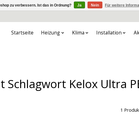
shop zu verbessern. Ist das in Ordnung?
Ja
Nein
Für weitere Inform
Startseite
Heizung
Klima
Installation
Ak
it Schlagwort Kelox Ultra 
1 Produk