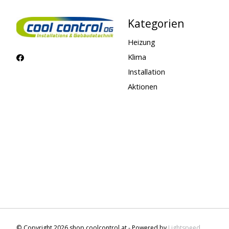
Kategorien
Heizung
Klima
Installation
Aktionen
© Copyright 2026 shop.coolcontrol.at - Powered by
Lightspeed