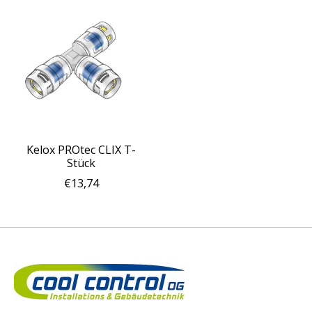
Kelox PROtec CLIX T-
Stück
€13,74