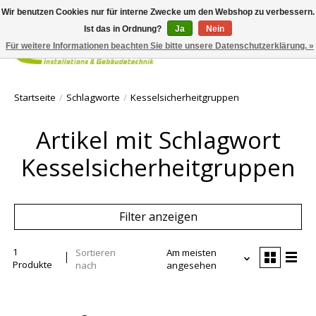
Wir benutzen Cookies nur für interne Zwecke um den Webshop zu verbessern.
Ist das in Ordnung?
Ja
Nein
Für weitere Informationen beachten Sie bitte unsere Datenschutzerklärung. »
Ihr Waren
Startseite
/
Schlagworte
/
Kesselsicherheitgruppen
Artikel mit Schlagwort
Kesselsicherheitgruppen
Filter anzeigen
1
Sortieren
Am meisten
Produkte
nach
angesehen