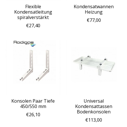
Flexible
Kondensatwannen
Kondensatleitung
Heizung
spiralverstärkt
€77,00
€27,40
Konsolen Paar Tiefe
Universal
450/550 mm
Kondensattassen
Bodenkonsolen
€26,10
€113,00