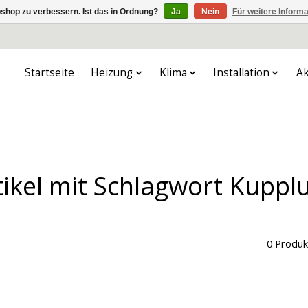
shop zu verbessern. Ist das in Ordnung?
Ja
Nein
Für weitere Inform
Startseite
Heizung
Klima
Installation
Ak
tikel mit Schlagwort Kuppl
0 Produk