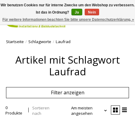
Wir benutzen Cookies nur für interne Zwecke um den Webshop zu verbessern.
Ist das in Ordnung?
Ja
Nein
Für weitere Informationen beachten Sie bitte unsere Datenschutzerklärung. »
Ihr Waren
Startseite
/
Schlagworte
/
Laufrad
Artikel mit Schlagwort
Laufrad
Filter anzeigen
0
Sortieren
Am meisten
Produkte
nach
angesehen