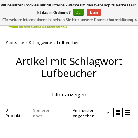
Wir benutzen Cookies nur für interne Zwecke um den Webshop zu verbessern.
Ist das in Ordnung?
Ja
Nein
Für weitere Informationen beachten Sie bitte unsere Datenschutzerklärung. »
Ihr Waren
Startseite
/
Schlagworte
/
Lufbeucher
Artikel mit Schlagwort
Lufbeucher
Filter anzeigen
0
Sortieren
Am meisten
Produkte
nach
angesehen