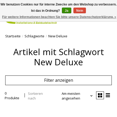
Wir benutzen Cookies nur für interne Zwecke um den Webshop zu verbessern.
Ist das in Ordnung?
Ja
Nein
Für weitere Informationen beachten Sie bitte unsere Datenschutzerklärung. »
Ihr Waren
Startseite
/
Schlagworte
/
New Deluxe
Artikel mit Schlagwort
New Deluxe
Filter anzeigen
0
Sortieren
Am meisten
Produkte
nach
angesehen