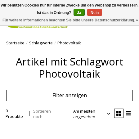
Wir benutzen Cookies nur für interne Zwecke um den Webshop zu verbessern.
Ist das in Ordnung?
Ja
Nein
Für weitere Informationen beachten Sie bitte unsere Datenschutzerklärung. »
Ihr Waren
Startseite
/
Schlagworte
/
Photovoltaik
Artikel mit Schlagwort
Photovoltaik
Filter anzeigen
0
Sortieren
Am meisten
Produkte
nach
angesehen