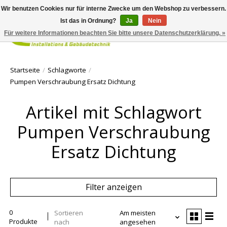
Wir benutzen Cookies nur für interne Zwecke um den Webshop zu verbessern.
Ist das in Ordnung?
Ja
Nein
Für weitere Informationen beachten Sie bitte unsere Datenschutzerklärung. »
Ihr Waren
Startseite
/
Schlagworte
/
Pumpen Verschraubung Ersatz Dichtung
Artikel mit Schlagwort
Pumpen Verschraubung
Ersatz Dichtung
Filter anzeigen
0
Sortieren
Am meisten
Produkte
nach
angesehen