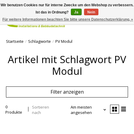
Wir benutzen Cookies nur für interne Zwecke um den Webshop zu verbessern.
Ist das in Ordnung?
Ja
Nein
Für weitere Informationen beachten Sie bitte unsere Datenschutzerklärung. »
Ihr Waren
Startseite
/
Schlagworte
/
PV Modul
Artikel mit Schlagwort PV
Modul
Filter anzeigen
0
Sortieren
Am meisten
Produkte
nach
angesehen