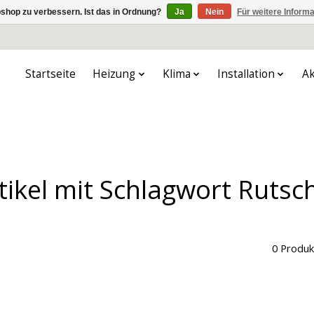
shop zu verbessern. Ist das in Ordnung?
Ja
Nein
Für weitere Inform
Startseite
Heizung
Klima
Installation
Ak
tikel mit Schlagwort Rutsc
0 Produk