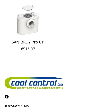
SANIBROY Pro UP
€516,07
Kategorien