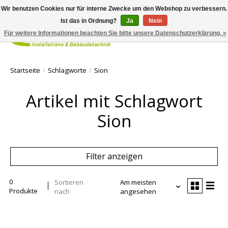
Wir benutzen Cookies nur für interne Zwecke um den Webshop zu verbessern.
Ist das in Ordnung?
Ja
Nein
Für weitere Informationen beachten Sie bitte unsere Datenschutzerklärung. »
Ihr Waren
Startseite
/
Schlagworte
/
Sion
Artikel mit Schlagwort
Sion
Filter anzeigen
0
Sortieren
Am meisten
Produkte
nach
angesehen