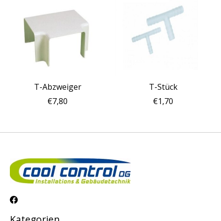
T-Abzweiger
T-Stück
€7,80
€1,70
Kategorien