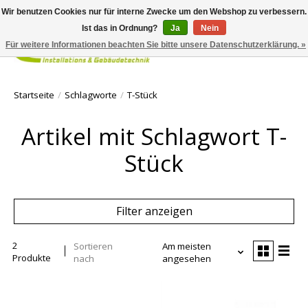
Wir benutzen Cookies nur für interne Zwecke um den Webshop zu verbessern.
Ist das in Ordnung?
Ja
Nein
Für weitere Informationen beachten Sie bitte unsere Datenschutzerklärung. »
Ihr Waren
Startseite
/
Schlagworte
/
T-Stück
Artikel mit Schlagwort T-
Stück
Filter anzeigen
2
Sortieren
Am meisten
Produkte
nach
angesehen