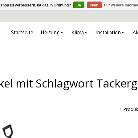
shop zu verbessern. Ist das in Ordnung?
Ja
Nein
Für weitere Inform
Startseite
Heizung
Klima
Installation
Ak
ikel mit Schlagwort Tackerg
1 Produk