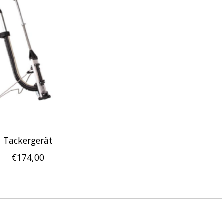
Tackergerät
€174,00