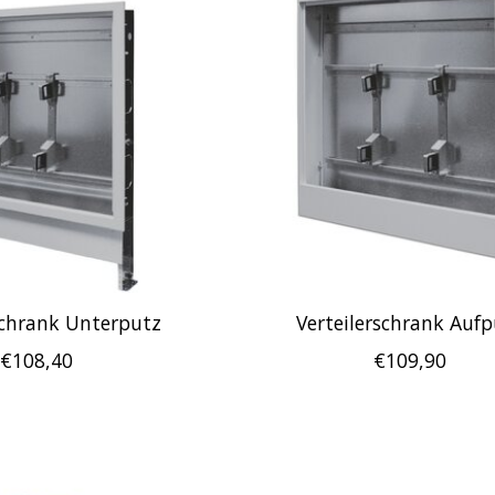
schrank Unterputz
Verteilerschrank Aufp
€108,40
€109,90