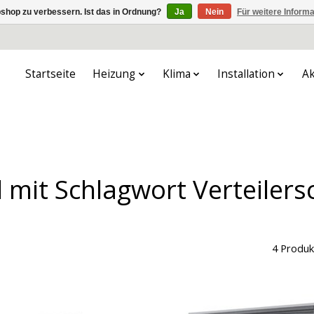
shop zu verbessern. Ist das in Ordnung?
Ja
Nein
Für weitere Inform
Startseite
Heizung
Klima
Installation
Ak
l mit Schlagwort Verteiler
4 Produk