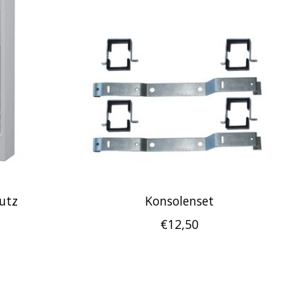
utz
Konsolenset
€12,50