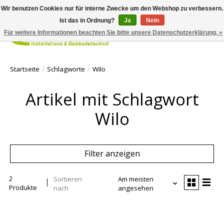
Wir benutzen Cookies nur für interne Zwecke um den Webshop zu verbessern.
Ist das in Ordnung?
Ja
Nein
Für weitere Informationen beachten Sie bitte unsere Datenschutzerklärung. »
Ihr Waren
Startseite
/
Schlagworte
/
Wilo
Artikel mit Schlagwort
Wilo
Filter anzeigen
2
Sortieren
Am meisten
Produkte
nach
angesehen