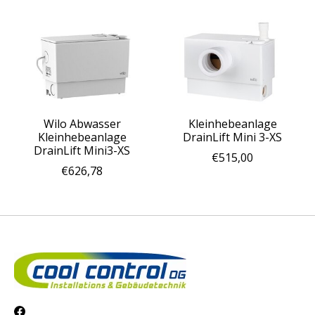
Wilo Abwasser
Kleinhebeanlage
Kleinhebeanlage
DrainLift Mini 3-XS
DrainLift Mini3-XS
€515,00
€626,78