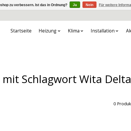
shop zu verbessern. Ist das in Ordnung?
Ja
Nein
Für weitere Inform
Startseite
Heizung
Klima
Installation
Ak
l mit Schlagwort Wita Delt
0 Produk