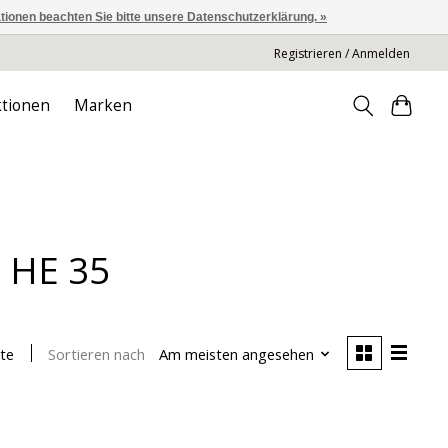
ationen beachten Sie bitte unsere Datenschutzerklärung. »
Registrieren / Anmelden
tionen
Marken
a HE 35
Sortieren nach
Am meisten angesehen
te