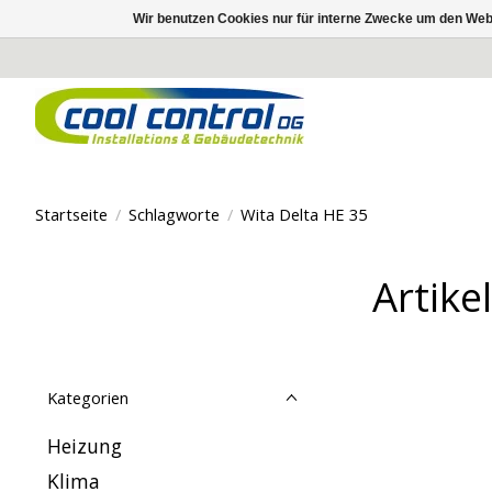
Wir benutzen Cookies nur für interne Zwecke um den Web
Startseite
/
Schlagworte
/
Wita Delta HE 35
Artike
Kategorien
Heizung
Klima