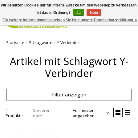
Wir benutzen Cookies nur für interne Zwecke um den Webshop zu verbessern.
Ist das in Ordnung?
Ja
Nein
Für weitere Informationen beachten Sie bitte unsere Datenschutzerklärung. »
Ihr Waren
Startseite
/
Schlagworte
/
Y-Verbinder
Artikel mit Schlagwort Y-
Verbinder
Filter anzeigen
1
Sortieren
Am meisten
Produkte
nach
angesehen