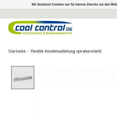
Wir benutzen Cookies nur für interne Zwecke um den Web
Startseite
/
Flexible Kondensatleitung spiralverstärkt
Product image slideshow Items