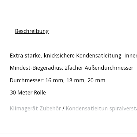
Beschreibung
Extra starke, knicksichere Kondensatleitung, inne
Mindest-Biegeradius: 2facher Außendurchmesser
Durchmesser: 16 mm, 18 mm, 20 mm
30 Meter Rolle
Klimagerät Zubehör
/
Kondensatleitun spiralverst