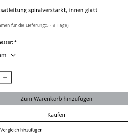
satleitung spiralverstärkt, innen glatt
hmen für die Lieferung:5 - 8 Tage)
esser:
*
Zum Warenkorb hinzufügen
Kaufen
Vergleich hinzufügen