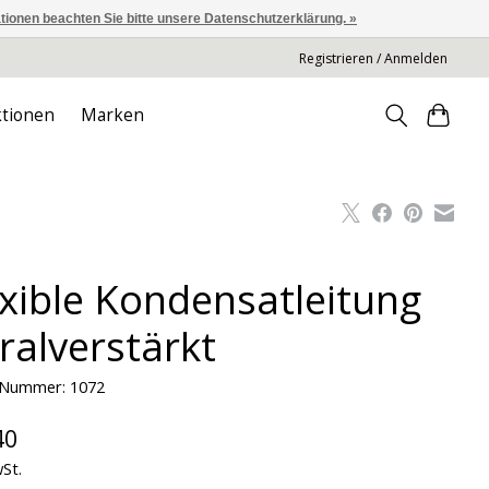
ationen beachten Sie bitte unsere Datenschutzerklärung. »
Registrieren / Anmelden
tionen
Marken
exible Kondensatleitung
ralverstärkt
l-Nummer: 1072
40
wSt.