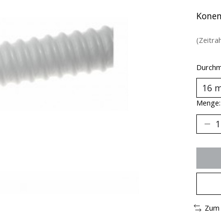
Konen
(Zeitra
Durchm
Menge:
Zum 