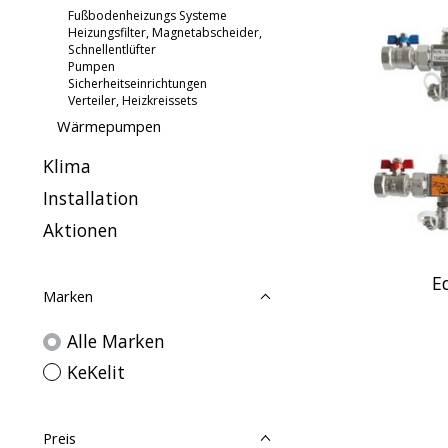
Fußbodenheizungs Systeme
Heizungsfilter, Magnetabscheider,
Schnellentlüfter
Pumpen
Sicherheitseinrichtungen
Verteiler, Heizkreissets
Wärmepumpen
Klima
Installation
Aktionen
Ed
Marken
Alle Marken
KeKelit
Preis