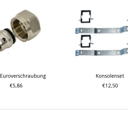
 Euroverschraubung
Konsolenset
€5,86
€12,50