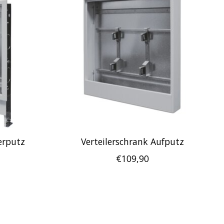
erputz
Verteilerschrank Aufputz
€109,90