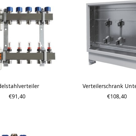
elstahlverteiler
Verteilerschrank Unt
€91,40
€108,40