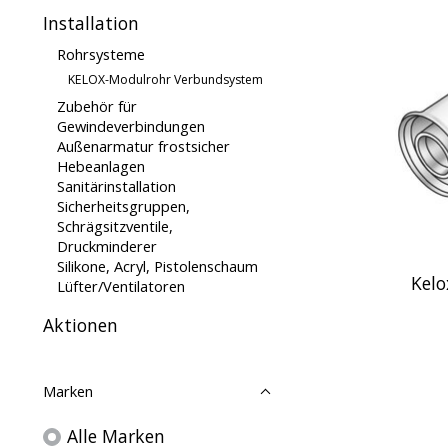
Installation
Rohrsysteme
KELOX-Modulrohr Verbundsystem
Zubehör für
Gewindeverbindungen
Außenarmatur frostsicher
Hebeanlagen
Sanitärinstallation
Sicherheitsgruppen,
Schrägsitzventile,
Druckminderer
Silikone, Acryl, Pistolenschaum
Kelo
Lüfter/Ventilatoren
Aktionen
Marken
Alle Marken