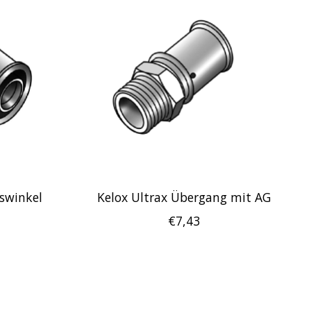
swinkel
Kelox Ultrax Übergang mit AG
€7,43