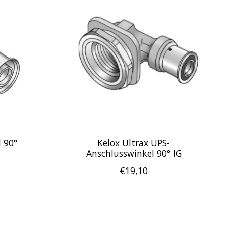
 90°
Kelox Ultrax UPS-
Anschlusswinkel 90° IG
€19,10