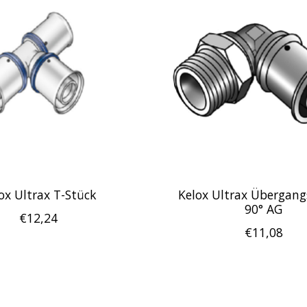
ox Ultrax T-Stück
Kelox Ultrax Übergang
90° AG
€12,24
€11,08