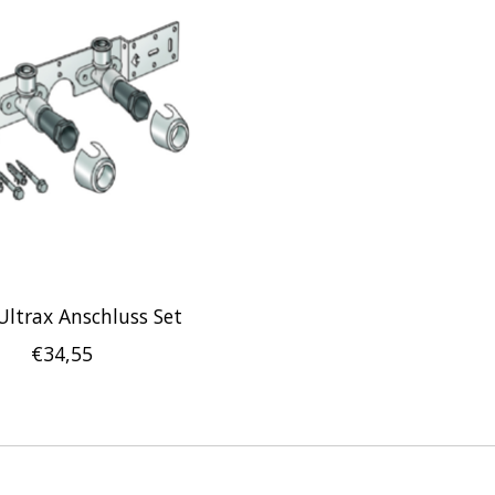
Ultrax Anschluss Set
€34,55