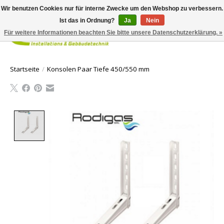
Wir benutzen Cookies nur für interne Zwecke um den Webshop zu verbessern.
Ist das in Ordnung?
Ja
Nein
Für weitere Informationen beachten Sie bitte unsere Datenschutzerklärung. »
Ihr Waren
Startseite
/
Konsolen Paar Tiefe 450/550 mm
Product image slideshow Items