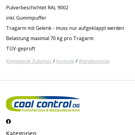
Pulverbeschichtet RAL 9002
inkl. Gummipuffer
Tragarm mit Gelenk - muss nur aufgeklappt werden
Belastung maximal 70 kg pro Tragarm
TÜV-geprüft
Klimagerät Zubehör
/
Konsole
/
Wandkonsole
Kategorien