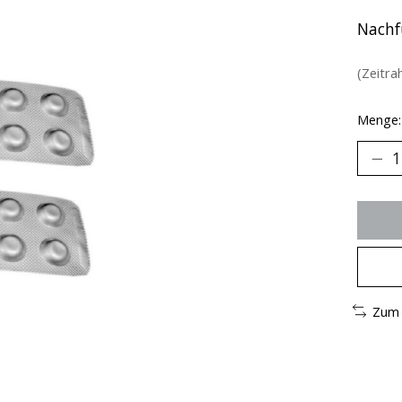
Nachf
(Zeitra
Menge:
Zum 