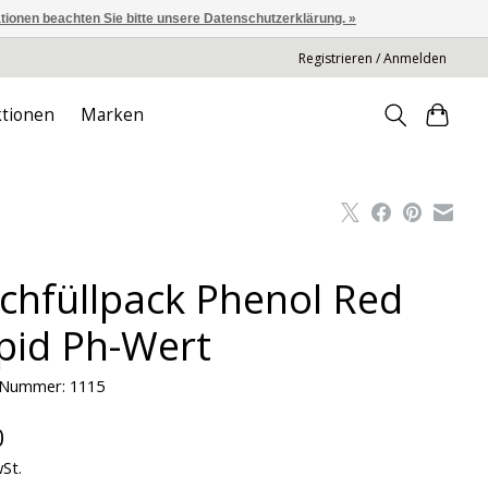
ationen beachten Sie bitte unsere Datenschutzerklärung. »
Registrieren / Anmelden
tionen
Marken
chfüllpack Phenol Red
pid Ph-Wert
l-Nummer: 1115
0
wSt.