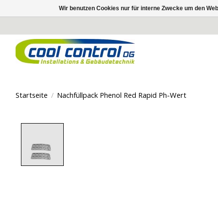
Wir benutzen Cookies nur für interne Zwecke um den Web
Startseite
/
Nachfüllpack Phenol Red Rapid Ph-Wert
Product image slideshow Items